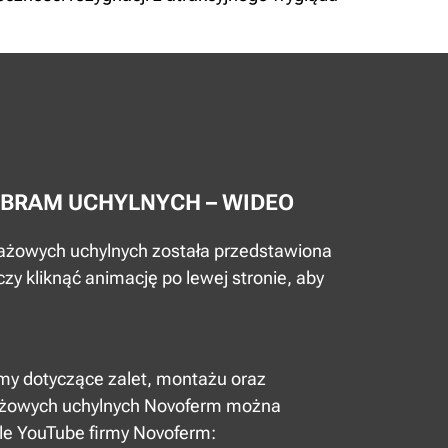
 BRAM UCHYLNYCH – WIDEO
ażowych uchylnych została przedstawiona
zy kliknąć animację po lewej stronie, aby
lmy dotyczące zalet, montażu oraz
żowych uchylnych Novoferm można
ale YouTube firmy Novoferm: