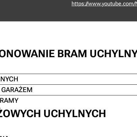
https://www.youtube.com
CJONOWANIE BRAM UCHYLN
LNYCH
 GARAŻEM
BRAMY
ŻOWYCH UCHYLNYCH