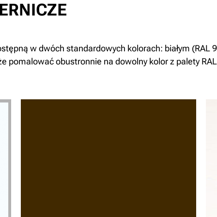
ERNICZE
tępną w dwóch standardowych kolorach: białym (RAL 9
e pomalować obustronnie na dowolny kolor z palety RAL,