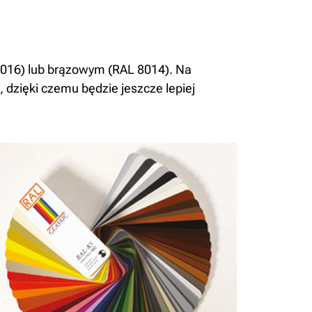
016) lub brązowym (RAL 8014). Na
 dzięki czemu będzie jeszcze lepiej