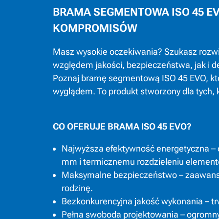
BRAMA SEGMENTOWA ISO 45 EVO
KOMPROMISÓW
Masz wysokie oczekiwania? Szukasz roz
względem jakości, bezpieczeństwa, jak i d
Poznaj bramę segmentową ISO 45 EVO, kt
wyglądem. To produkt stworzony dla tych, 
CO OFERUJE BRAMA ISO 45 EVO?
Najwyższa efektywność energetyczna – d
mm i termicznemu rozdzieleniu element
Maksymalne bezpieczeństwo – zaawanso
rodzinę.
Bezkonkurencyjna jakość wykonania – trw
Pełna swoboda projektowania – ogromny 