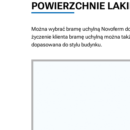
POWIERZCHNIE LAKI
Można wybrać bramę uchylną Novoferm dos
życzenie klienta bramę uchylną można takż
dopasowana do stylu budynku.