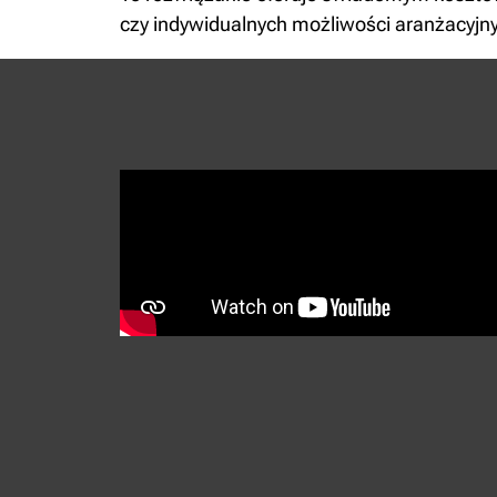
czy indywidualnych możliwości aranżacyjn