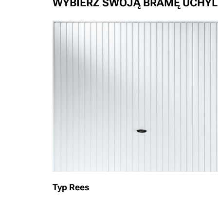
WYBIERZ SWOJĄ BRAMĘ UCHY
Typ Rees