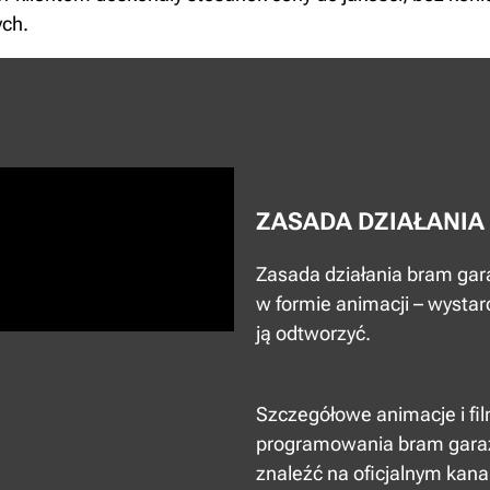
ych.
ZASADA DZIAŁANIA
Zasada działania bram gar
w formie animacji – wystarc
ją odtworzyć.
Szczegółowe animacje i fi
programowania bram gara
znaleźć na oficjalnym kan