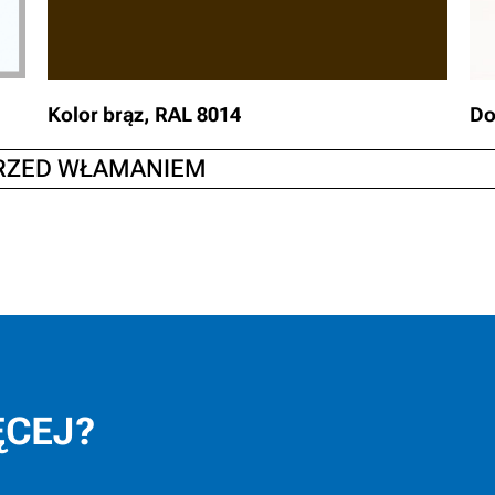
Kolor brąz, RAL 8014
Do
PRZED WŁAMANIEM
ĘCEJ?