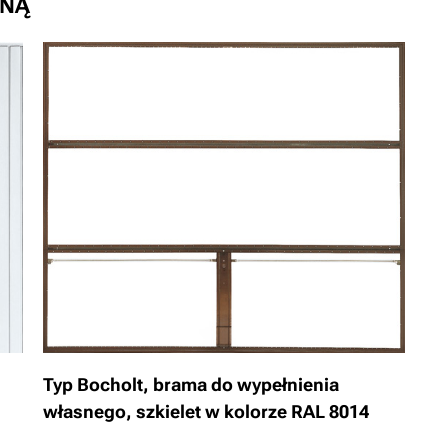
LNĄ
Typ Bocholt, brama do wypełnienia
własnego, szkielet w kolorze RAL 8014