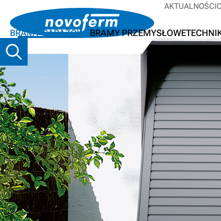
AKTUALNOŚCI
BRAMY GARAŻOWE
BRAMY PRZEMYSŁOWE
TECHNI