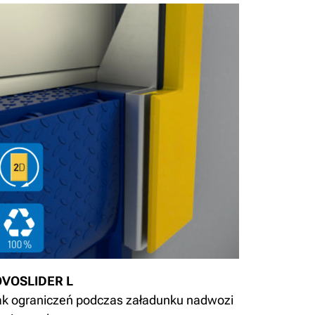
VOSLIDER L
ak ograniczeń podczas załadunku nadwozi