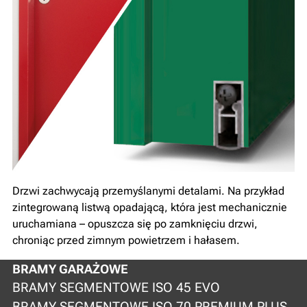
Drzwi zachwycają przemyślanymi detalami. Na przykład
zintegrowaną listwą opadającą, która jest mechanicznie
uruchamiana – opuszcza się po zamknięciu drzwi,
chroniąc przed zimnym powietrzem i hałasem.
BRAMY GARAŻOWE
BRAMY SEGMENTOWE ISO 45 EVO
BRAMY SEGMENTOWE ISO 70 PREMIUM PLUS