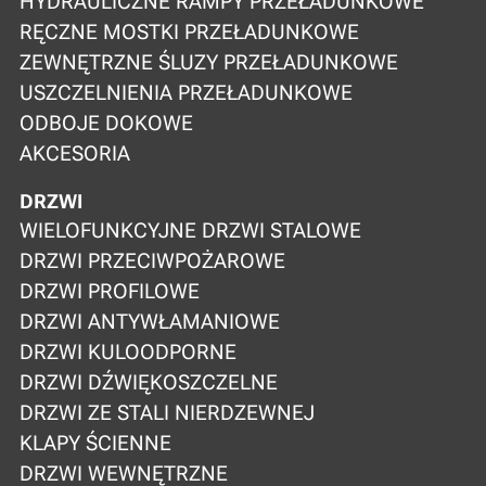
HYDRAULICZNE RAMPY PRZEŁADUNKOWE
RĘCZNE MOSTKI PRZEŁADUNKOWE
ZEWNĘTRZNE ŚLUZY PRZEŁADUNKOWE
USZCZELNIENIA PRZEŁADUNKOWE
ODBOJE DOKOWE
AKCESORIA
DRZWI
WIELOFUNKCYJNE DRZWI STALOWE
DRZWI PRZECIWPOŻAROWE
DRZWI PROFILOWE
DRZWI ANTYWŁAMANIOWE
DRZWI KULOODPORNE
DRZWI DŹWIĘKOSZCZELNE
DRZWI ZE STALI NIERDZEWNEJ
KLAPY ŚCIENNE
DRZWI WEWNĘTRZNE