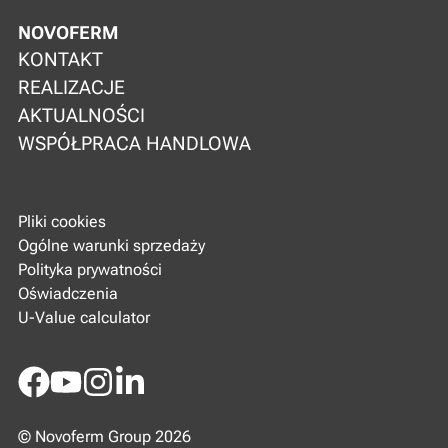
NOVOFERM
KONTAKT
REALIZACJE
AKTUALNOŚCI
WSPÓŁPRACA HANDLOWA
Pliki cookies
Ogólne warunki sprzedaży
Polityka prywatności
Oświadczenia
U-Value calculator
Facebook
Youtube
Instagram
LinkedIn
© Novoferm Group 2026