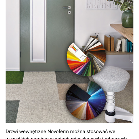
Drzwi wewnętrzne Novoferm można stosować we
wszystkich pomieszczeniach mieszkalnych i roboczych.