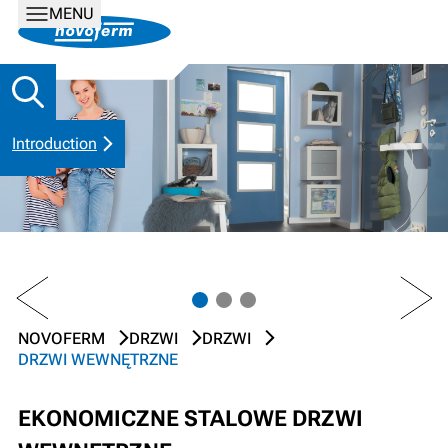
MENU
Introduction
PREV
NEXT
NOVOFERM
DRZWI
DRZWI
DRZWI WEWNĘTRZNE
EKONOMICZNE STALOWE DRZWI