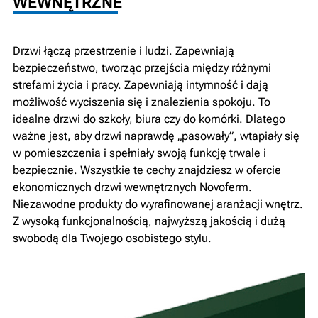
WEWNĘTRZNE
Drzwi łączą przestrzenie i ludzi. Zapewniają
bezpieczeństwo, tworząc przejścia między różnymi
strefami życia i pracy. Zapewniają intymność i dają
możliwość wyciszenia się i znalezienia spokoju. To
idealne drzwi do szkoły, biura czy do komórki. Dlatego
ważne jest, aby drzwi naprawdę „pasowały”, wtapiały się
w pomieszczenia i spełniały swoją funkcję trwale i
bezpiecznie. Wszystkie te cechy znajdziesz w ofercie
ekonomicznych drzwi wewnętrznych Novoferm.
Niezawodne produkty do wyrafinowanej aranżacji wnętrz.
Z wysoką funkcjonalnością, najwyższą jakością i dużą
swobodą dla Twojego osobistego stylu.