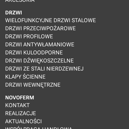
DRZWI
WIELOFUNKCYJNE DRZWI STALOWE
DRZWI PRZECIWPOŻAROWE
DRZWI PROFILOWE
DRZWI ANTYWŁAMANIOWE
DRZWI KULOODPORNE
DRZWI DŹWIĘKOSZCZELNE
DRZWI ZE STALI NIERDZEWNEJ
KLAPY ŚCIENNE
DRZWI WEWNĘTRZNE
NOVOFERM
KONTAKT
REALIZACJE
AKTUALNOŚCI