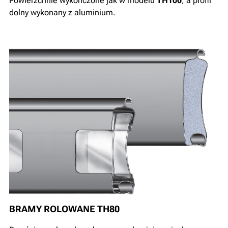
Powierzchnie wykończone jak w modelu
TH100
, a profil
dolny wykonany z aluminium.
BRAMY ROLOWANE TH80