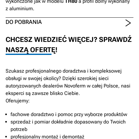
wykończone jak w modelu
TH80
a profil dolny wykonany
z aluminium.
DO POBRANIA
CHCESZ WIEDZIEĆ WIĘCEJ? SPRAWDŹ
NASZĄ OFERTĘ!
Szukasz profesjonalnego doradztwa i kompleksowej
obsługi w swojej okolicy? Dzięki szerokiej sieci
autoryzowanych dealerów Novoferm w całej Polsce, nasi
eksperci są zawsze blisko Ciebie.
Oferujemy:
fachowe doradztwo i pomoc przy wyborze produktów
sprzedaż i pomiar dokładnie dopasowany do Twoich
potrzeb
profesjonalny montaż i demontaż