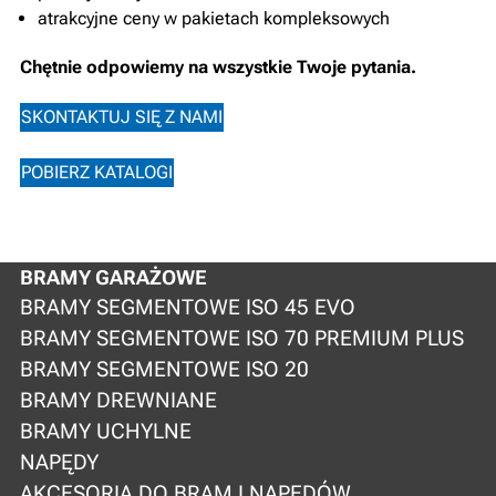
atrakcyjne ceny w pakietach kompleksowych
Chętnie odpowiemy na wszystkie Twoje pytania.
SKONTAKTUJ SIĘ Z NAMI
POBIERZ KATALOGI
BRAMY GARAŻOWE
BRAMY SEGMENTOWE ISO 45 EVO
BRAMY SEGMENTOWE ISO 70 PREMIUM PLUS
BRAMY SEGMENTOWE ISO 20
BRAMY DREWNIANE
BRAMY UCHYLNE
NAPĘDY
AKCESORIA DO BRAM I NAPĘDÓW