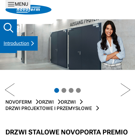
MENU
Introduction
PREV
NEXT
NOVOFERM
DRZWI
DRZWI
DRZWI PROJEKTOWE I PRZEMYSŁOWE
DRZWI STALOWE NOVOPORTA PREMIO