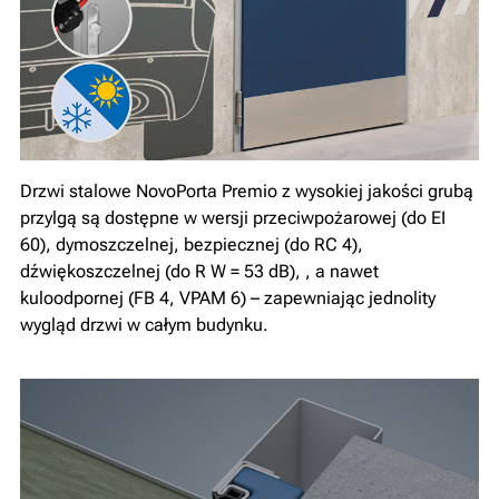
Drzwi stalowe NovoPorta Premio z wysokiej jakości grubą
przylgą są dostępne w wersji przeciwpożarowej (do EI
60), dymoszczelnej, bezpiecznej (do RC 4),
dźwiękoszczelnej (do R W = 53 dB), , a nawet
kuloodpornej (FB 4, VPAM 6) – zapewniając jednolity
wygląd drzwi w całym budynku.