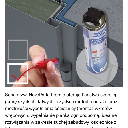
Seria drzwi NovoPorta Premio oferuje Państwu szeroką
gamę szybkich, łatwych i czystych metod montażu oraz
możliwości wypełnienia ościeżnicy (montaż wkrętów
wrębowych, wypełnianie pianką ognioodporną, idealne
rozwiązania w zakresie suchej zabudowy, ościeżnice z