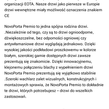
organizacji EOTA. Nasze drzwi jako pierwsze w Europie
drzwi wewnętrzne miały możliwość oznaczenia znakiem
CE
NovoPorta Premio to jedna spójna rodzina drzwi.
.Niezależnie od tego, czy są to drzwi ognioodporne,
dźwiękoszczelne, bez odporności ogniowej czy
antywłamaniowe drzwi wyglądają jednakowo. Dzięki
wysokiej jakości podkładowi proszkowemu w kolorze
białym, szerokiej gamie dostępnych drzwi zawsze
prezentują się znakomicie. Dzięki innowacyjnemu,
klejonemu połączeniu blachy z wypełnieniem drzwi
NovoPorta Premio prezentują się wyjątkowo stabilnie
.Szeroki wachlarz zalet wizualnych, konstrukcyjnych i
montażowych sprawia, że NovoPorta Premio to dokładnie
te drzwi, których potrzebujesz – drzwi do wszelkich
zastosowań.