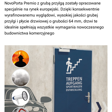
NovoPorta Premio z grubą przylgą zostały opracowane
specjalnie na rynek europejski. Dzięki konsekwentnie
wyrafinowanemu wyglądowi, wysokiej jakości grubej
przylgi i płycie drzwiowej o grubości 64 mm, drzwi te
idealnie spełniają wszystkie wymagania nowoczesnego
budownictwa komercyjnego