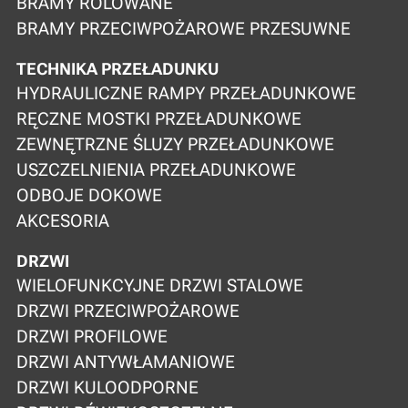
BRAMY ROLOWANE
BRAMY PRZECIWPOŻAROWE PRZESUWNE
TECHNIKA PRZEŁADUNKU
HYDRAULICZNE RAMPY PRZEŁADUNKOWE
RĘCZNE MOSTKI PRZEŁADUNKOWE
ZEWNĘTRZNE ŚLUZY PRZEŁADUNKOWE
USZCZELNIENIA PRZEŁADUNKOWE
ODBOJE DOKOWE
AKCESORIA
DRZWI
WIELOFUNKCYJNE DRZWI STALOWE
DRZWI PRZECIWPOŻAROWE
DRZWI PROFILOWE
DRZWI ANTYWŁAMANIOWE
DRZWI KULOODPORNE