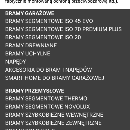
fabrycznie montowaną ochroną przeciwpożarową itd.).
BRAMY GARAŻOWE
BRAMY SEGMENTOWE ISO 45 EVO
BRAMY SEGMENTOWE ISO 70 PREMIUM PLUS
BRAMY SEGMENTOWE ISO 20
BRAMY DREWNIANE
BRAMY UCHYLNE
NAPĘDY
AKCESORIA DO BRAM I NAPĘDÓW
SMART HOME DO BRAMY GARAŻOWEJ
BRAMY PRZEMYSŁOWE
BRAMY SEGMENTOWE THERMO
BRAMY SEGMENTOWE NOVOLUX
BRAMY SZYBKOBIEŻNE WEWNĘTRZNE
BRAMY SZYBKOBIEŻNE ZEWNĘTRZNE