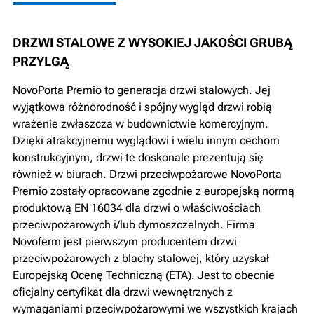
DRZWI STALOWE Z WYSOKIEJ JAKOŚCI GRUBĄ
PRZYLGĄ
NovoPorta Premio to generacja drzwi stalowych. Jej
wyjątkowa różnorodność i spójny wygląd drzwi robią
wrażenie zwłaszcza w budownictwie komercyjnym.
Dzięki atrakcyjnemu wyglądowi i wielu innym cechom
konstrukcyjnym, drzwi te doskonale prezentują się
również w biurach. Drzwi przeciwpożarowe NovoPorta
Premio zostały opracowane zgodnie z europejską normą
produktową EN 16034 dla drzwi o właściwościach
przeciwpożarowych i/lub dymoszczelnych. Firma
Novoferm jest pierwszym producentem drzwi
przeciwpożarowych z blachy stalowej, który uzyskał
Europejską Ocenę Techniczną (ETA). Jest to obecnie
oficjalny certyfikat dla drzwi wewnętrznych z
wymaganiami przeciwpożarowymi we wszystkich krajach